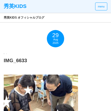
menu
秀英KIDS オフィシャルブログ
29
Aug
2025
IMG_6633