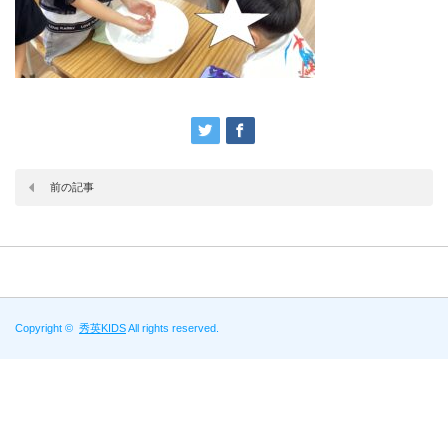
前の記事
Copyright ©
秀英KIDS
All rights reserved.