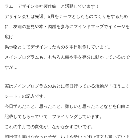
ラム デザイン会社製作編 と活動しています！
デザイン会社は先週、5月をテーマとしたものづくりをするため
に、友達の意見や本・図鑑を参考にマインドマップでイメージを
広げ
掲示物としてデザインしたものを本日制作しています。
メインプログラムも、もちろん頭や手を存分に動かしているので
すが…
実はメインプログラムのあとに毎日行っている活動が「ほうこく
シート」の記入です。
今日学んだこと、思ったこと、難しいと思ったことなどを自由に
記載してもらっていて、ファイリングしています。
これの半月での変化が、なかなかすごいです。
初日何も書けなかった子が、いまや紙いっぱい何文も書いていま