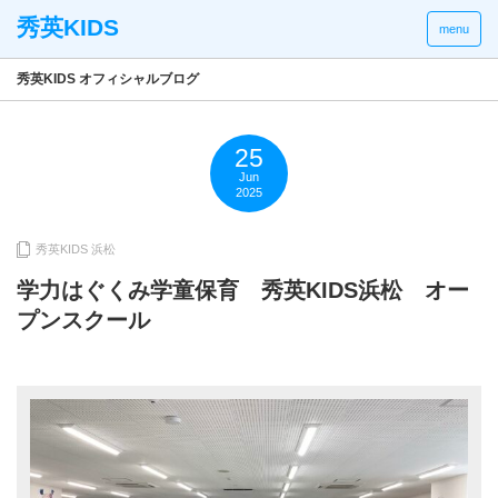
menu
秀英KIDS オフィシャルブログ
25
Jun
2025
秀英KIDS 浜松
学力はぐくみ学童保育 秀英KIDS浜松 オー
プンスクール