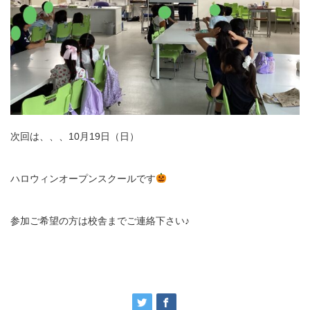
次回は、、、10月19日（日）
ハロウィンオープンスクールです
参加ご希望の方は校舎までご連絡下さい♪