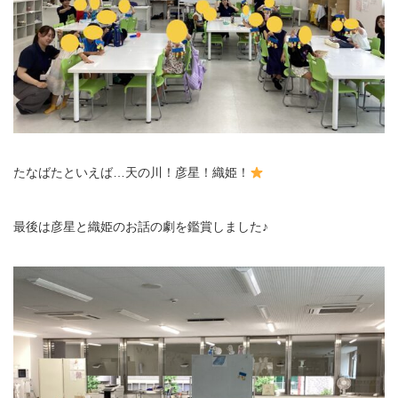
たなばたといえば…天の川！彦星！織姫！
最後は彦星と織姫のお話の劇を鑑賞しました♪