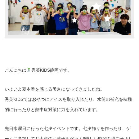
こんにちは
秀英KIDS静岡です。
いよいよ夏本番を感じる暑さになってきましたね。
秀英KIDSではおやつにアイスを取り入れたり、水筒の補充を積極
的に行ったりと熱中症対策に力を入れています。
先日水曜日に行った七夕イベントです。七夕飾りを作ったり、ゲ
ームに参加してお土産のお菓子をゲット‼︎楽しい時間を過ごせまし