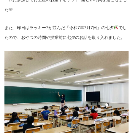
た🩵
また、昨日はラッキー7が並んだ『令和7年7月7日』の七夕
でし
たので、おやつの時間や授業前に七夕のお話を取り入れました。