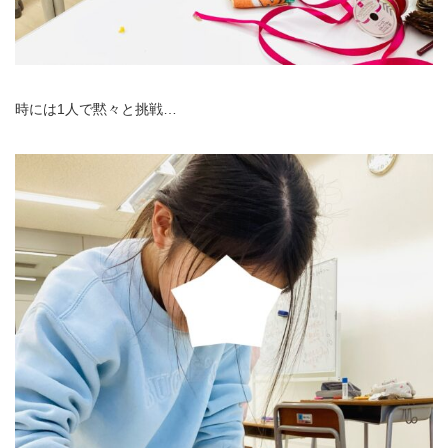
時には1人で黙々と挑戦…