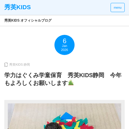
menu
秀英KIDS オフィシャルブログ
6
Jan
2026
秀英KIDS 静岡
学力はぐくみ学童保育 秀英KIDS静岡 今年
もよろしくお願いします