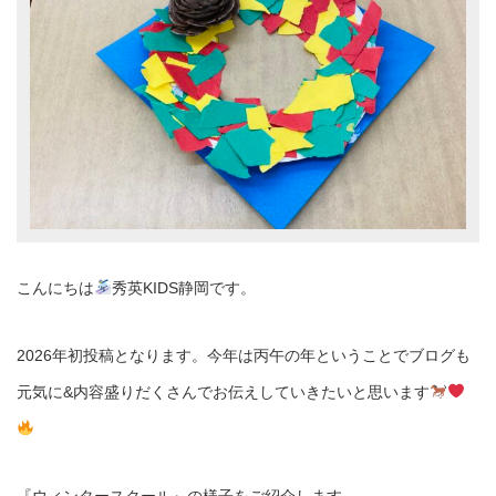
こんにちは
秀英KIDS静岡です。
2026年初投稿となります。今年は丙午の年ということでブログも
元気に&内容盛りだくさんでお伝えしていきたいと思います
『ウィンタースクール』の様子をご紹介します。