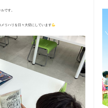
ールです。
のメリハリを日々大切にしています