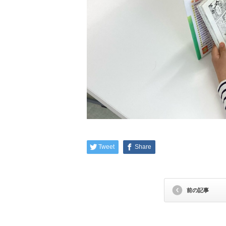
Tweet
Share
前の記事