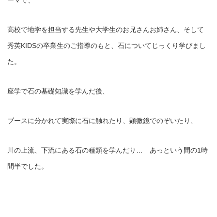
高校で地学を担当する先生や大学生のお兄さんお姉さん、そして
秀英KIDSの卒業生のご指導のもと、石についてじっくり学びまし
た。
座学で石の基礎知識を学んだ後、
ブースに分かれて実際に石に触れたり、顕微鏡でのぞいたり、
川の上流、下流にある石の種類を学んだり… あっという間の1時
間半でした。