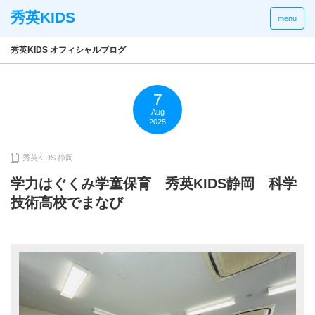
menu
秀英KIDS オフィシャルブログ
7
Aug
2025
秀英KIDS 静岡
学力はぐくみ学童保育 秀英KIDS静岡 科学
技術高校でまなび